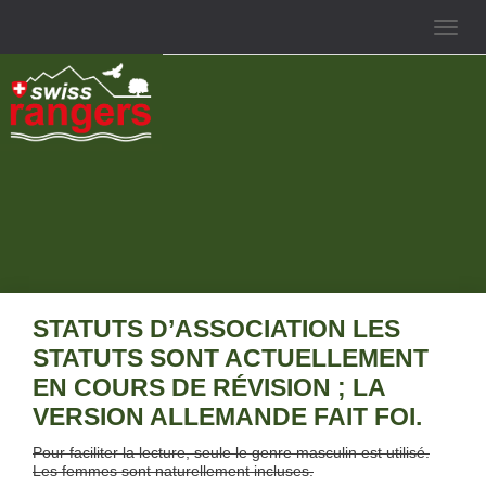
Toggle
navigat
STATUTS D’ASSOCIATION LES
STATUTS SONT ACTUELLEMENT
EN COURS DE RÉVISION ; LA
VERSION ALLEMANDE FAIT FOI.
Pour faciliter la lecture, seule le genre masculin est utilisé.
Les femmes sont naturellement incluses.