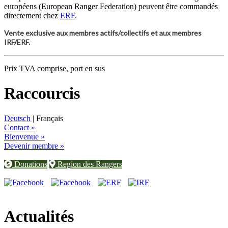
européens (European Ranger Federation) peuvent être commandés
directement chez
ERF
.
Vente exclusive aux membres actifs/collectifs et aux membres
IRF/ERF.
Prix TVA comprise, port en sus
Raccourcis
Deutsch
| Français
Contact »
Bienvenue »
Devenir membre »
Donations
Region des Rangers
Actualités