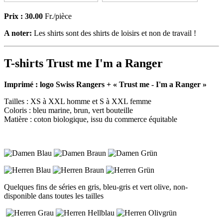
Prix :
30.00
Fr./pièce
A noter:
Les shirts sont des shirts de loisirs et non de travail !
T-shir
ts Trust me I'm a Ranger
Imprimé : logo Swiss Rangers + « Trust me - I'm a Ranger »
Tailles : XS à XXL homme et S à XXL femme
Coloris : bleu marine, brun, vert bouteille
Matière : coton biologique, issu du commerce équitable
Quelques fins de séries en gris, bleu-gris et vert olive, non-
disponible dans toutes les tailles