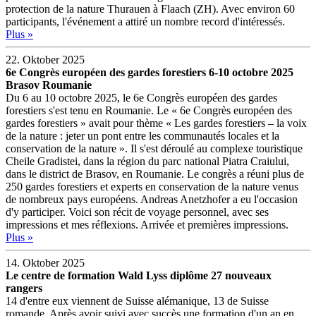
protection de la nature Thurauen à Flaach (ZH). Avec environ 60
participants, l'événement a attiré un nombre record d'intéressés.
Plus »
22. Oktober 2025
6e Congrès européen des gardes forestiers 6-10 octobre 2025
Brasov Roumanie
Du 6 au 10 octobre 2025, le 6e Congrès européen des gardes
forestiers s'est tenu en Roumanie. Le « 6e Congrès européen des
gardes forestiers » avait pour thème « Les gardes forestiers – la voix
de la nature : jeter un pont entre les communautés locales et la
conservation de la nature ». Il s'est déroulé au complexe touristique
Cheile Gradistei, dans la région du parc national Piatra Craiului,
dans le district de Brasov, en Roumanie. Le congrès a réuni plus de
250 gardes forestiers et experts en conservation de la nature venus
de nombreux pays européens. Andreas Anetzhofer a eu l'occasion
d'y participer. Voici son récit de voyage personnel, avec ses
impressions et mes réflexions. Arrivée et premières impressions.
Plus »
14. Oktober 2025
Le centre de formation Wald Lyss diplôme 27 nouveaux
rangers
14 d'entre eux viennent de Suisse alémanique, 13 de Suisse
romande. Après avoir suivi avec succès une formation d'un an en