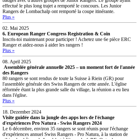
badges avec d'autres groupes de Junior Rangers. Le groupe ayant
effectué le plus long trajet a remporté le concours. Les Junior
Rangers de Lombachalp ont remporté la coupe itinérante.
Plus »
02. Mai 2025
6. European Ranger Congress Registration & Coin
Inscris-toi maintenant pour participer ! Achetez une 6e pièce ERC
Ranger et aidez-nous à aider les rangers !
Plus »
08. April 2025
Assemblée générale annuelle 2025 – un moment fort de l'année
des Rangers
80 rangers se sont rendus de toute la Suisse à Riein (GR) pour
l'assemblée générale des Swiss Rangers de cette année. L'église
réformée étant la plus grande salle du village, la réunion a eu lieu
dans l'église.
Plus »
18. Dezember 2024
Visite guidée dans la jungle des apps lors de l'échange
d'expériences Pro Natura - Swiss Rangers 2024
Le 6 décembre, environ 35 rangers se sont réunis pour l'échange
d'expériences annuel Swiss Rangers - Pro Natura, à la station de