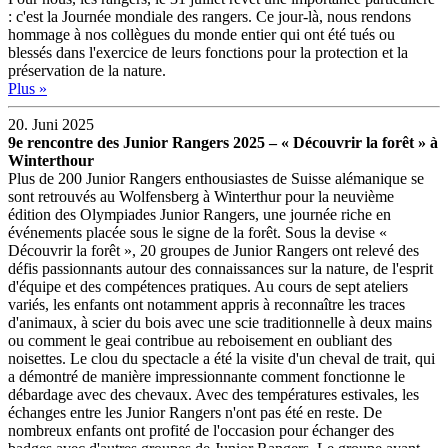
: c'est la Journée mondiale des rangers. Ce jour-là, nous rendons
hommage à nos collègues du monde entier qui ont été tués ou
blessés dans l'exercice de leurs fonctions pour la protection et la
préservation de la nature.
Plus »
20. Juni 2025
9e rencontre des Junior Rangers 2025 – « Découvrir la forêt » à
Winterthour
Plus de 200 Junior Rangers enthousiastes de Suisse alémanique se
sont retrouvés au Wolfensberg à Winterthur pour la neuvième
édition des Olympiades Junior Rangers, une journée riche en
événements placée sous le signe de la forêt. Sous la devise «
Découvrir la forêt », 20 groupes de Junior Rangers ont relevé des
défis passionnants autour des connaissances sur la nature, de l'esprit
d'équipe et des compétences pratiques. Au cours de sept ateliers
variés, les enfants ont notamment appris à reconnaître les traces
d'animaux, à scier du bois avec une scie traditionnelle à deux mains
ou comment le geai contribue au reboisement en oubliant des
noisettes. Le clou du spectacle a été la visite d'un cheval de trait, qui
a démontré de manière impressionnante comment fonctionne le
débardage avec des chevaux. Avec des températures estivales, les
échanges entre les Junior Rangers n'ont pas été en reste. De
nombreux enfants ont profité de l'occasion pour échanger des