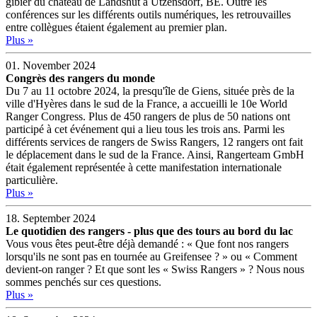
gibier du château de Landshut à Utzensdorf, BE. Outre les
conférences sur les différents outils numériques, les retrouvailles
entre collègues étaient également au premier plan.
Plus »
01. November 2024
Congrès des rangers du monde
Du 7 au 11 octobre 2024, la presqu'île de Giens, située près de la
ville d'Hyères dans le sud de la France, a accueilli le 10e World
Ranger Congress. Plus de 450 rangers de plus de 50 nations ont
participé à cet événement qui a lieu tous les trois ans. Parmi les
différents services de rangers de Swiss Rangers, 12 rangers ont fait
le déplacement dans le sud de la France. Ainsi, Rangerteam GmbH
était également représentée à cette manifestation internationale
particulière.
Plus »
18. September 2024
Le quotidien des rangers - plus que des tours au bord du lac
Vous vous êtes peut-être déjà demandé : « Que font nos rangers
lorsqu'ils ne sont pas en tournée au Greifensee ? » ou « Comment
devient-on ranger ? Et que sont les « Swiss Rangers » ? Nous nous
sommes penchés sur ces questions.
Plus »