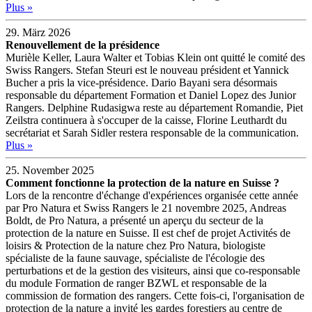
Plus »
29. März 2026
Renouvellement de la présidence
Murièle Keller, Laura Walter et Tobias Klein ont quitté le comité des
Swiss Rangers. Stefan Steuri est le nouveau président et Yannick
Bucher a pris la vice-présidence. Dario Bayani sera désormais
responsable du département Formation et Daniel Lopez des Junior
Rangers. Delphine Rudasigwa reste au département Romandie, Piet
Zeilstra continuera à s'occuper de la caisse, Florine Leuthardt du
secrétariat et Sarah Sidler restera responsable de la communication.
Plus »
25. November 2025
Comment fonctionne la protection de la nature en Suisse ?
Lors de la rencontre d'échange d'expériences organisée cette année
par Pro Natura et Swiss Rangers le 21 novembre 2025, Andreas
Boldt, de Pro Natura, a présenté un aperçu du secteur de la
protection de la nature en Suisse. Il est chef de projet Activités de
loisirs & Protection de la nature chez Pro Natura, biologiste
spécialiste de la faune sauvage, spécialiste de l'écologie des
perturbations et de la gestion des visiteurs, ainsi que co-responsable
du module Formation de ranger BZWL et responsable de la
commission de formation des rangers. Cette fois-ci, l'organisation de
protection de la nature a invité les gardes forestiers au centre de