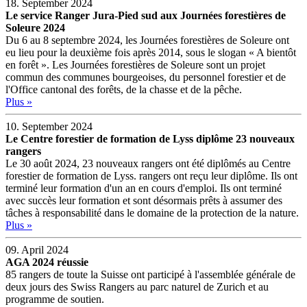
18. September 2024
Le service Ranger Jura-Pied sud aux Journées forestières de
Soleure 2024
Du 6 au 8 septembre 2024, les Journées forestières de Soleure ont
eu lieu pour la deuxième fois après 2014, sous le slogan « A bientôt
en forêt ». Les Journées forestières de Soleure sont un projet
commun des communes bourgeoises, du personnel forestier et de
l'Office cantonal des forêts, de la chasse et de la pêche.
Plus »
10. September 2024
Le Centre forestier de formation de Lyss diplôme 23 nouveaux
rangers
Le 30 août 2024, 23 nouveaux rangers ont été diplômés au Centre
forestier de formation de Lyss. rangers ont reçu leur diplôme. Ils ont
terminé leur formation d'un an en cours d'emploi. Ils ont terminé
avec succès leur formation et sont désormais prêts à assumer des
tâches à responsabilité dans le domaine de la protection de la nature.
Plus »
09. April 2024
AGA 2024 réussie
85 rangers de toute la Suisse ont participé à l'assemblée générale de
deux jours des Swiss Rangers au parc naturel de Zurich et au
programme de soutien.