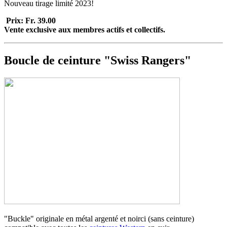
Nouveau tirage limité 2023!
Prix: Fr. 39.00
Vente exclusive aux membres actifs et collectifs.
Boucle de ceinture "Swiss Rangers"
"Buckle" originale en métal argenté et noirci (sans ceinture)