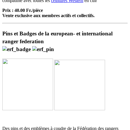
compatible avec toutes les
ceintures Western
en cuir
Prix : 40.00 Fr./pièce
Vente exclusive aux membres actifs et collectifs.
Pi
ns et Badges de la european- et international
ranger federation
Des pins et des emblèmes à coudre de la Fédération des rangers