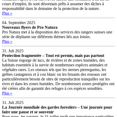
cours d'emploi, ils sont désormais prêts à assumer des tâches à
responsabilité dans le domaine de la protection de la nature.
Plus »
04. September 2025
Nouveaux flyers de Pro Natura
Pro Natura met à la disposition des services des rangers suisses une
série de dépliants sur différents thèmes liés aux loisirs.
Plus »
31. Juli 2025
Protection fragmentée – Tout est permis, mais pas partout
La Suisse regorge de lacs, de rivières et de zones humides, des
habitats essentiels à la survie de nombreuses espèces animales et
végétales rares. Les oiseaux tels que les sternes pierregarins, les
grèbes castagneux et à cou blanc ou les bruants des roseaux ont
particulièrement besoin de sites de reproduction tranquilles sur les
rives et dans les zones humides. De nombreuses zones protégées ont
été créées afin de garantir des refuges à ces espèces sensibles.
Plus »
31. Juli 2025
La Journée mondiale des gardes forestiers – Une journée pour
faire une pause et se souvenir
Pour nous, les rangers, le 31 juillet revêt une importance particulière