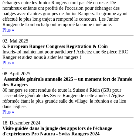
échanges entre les Junior Rangers n'ont pas été en reste. De
nombreux enfants ont profité de l'occasion pour échanger des
badges avec d'autres groupes de Junior Rangers. Le groupe ayant
effectué le plus long trajet a remporté le concours. Les Junior
Rangers de Lombachalp ont remporté la coupe itinérante.
Plus »
02. Mai 2025
6. European Ranger Congress Registration & Coin
Inscris-toi maintenant pour participer ! Achetez une 6e pièce ERC
Ranger et aidez-nous à aider les rangers !
Plus »
08. April 2025
Assemblée générale annuelle 2025 – un moment fort de l'année
des Rangers
80 rangers se sont rendus de toute la Suisse à Riein (GR) pour
l'assemblée générale des Swiss Rangers de cette année. L'église
réformée étant la plus grande salle du village, la réunion a eu lieu
dans l'église.
Plus »
18. Dezember 2024
Visite guidée dans la jungle des apps lors de l'échange
d'expériences Pro Natura - Swiss Rangers 2024