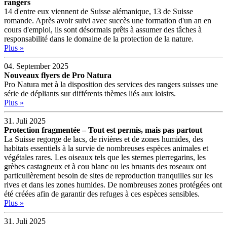
rangers
14 d'entre eux viennent de Suisse alémanique, 13 de Suisse
romande. Après avoir suivi avec succès une formation d'un an en
cours d'emploi, ils sont désormais prêts à assumer des tâches à
responsabilité dans le domaine de la protection de la nature.
Plus »
04. September 2025
Nouveaux flyers de Pro Natura
Pro Natura met à la disposition des services des rangers suisses une
série de dépliants sur différents thèmes liés aux loisirs.
Plus »
31. Juli 2025
Protection fragmentée – Tout est permis, mais pas partout
La Suisse regorge de lacs, de rivières et de zones humides, des
habitats essentiels à la survie de nombreuses espèces animales et
végétales rares. Les oiseaux tels que les sternes pierregarins, les
grèbes castagneux et à cou blanc ou les bruants des roseaux ont
particulièrement besoin de sites de reproduction tranquilles sur les
rives et dans les zones humides. De nombreuses zones protégées ont
été créées afin de garantir des refuges à ces espèces sensibles.
Plus »
31. Juli 2025