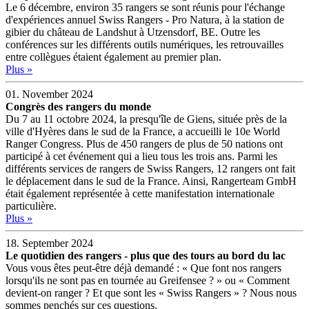
Le 6 décembre, environ 35 rangers se sont réunis pour l'échange
d'expériences annuel Swiss Rangers - Pro Natura, à la station de
gibier du château de Landshut à Utzensdorf, BE. Outre les
conférences sur les différents outils numériques, les retrouvailles
entre collègues étaient également au premier plan.
Plus »
01. November 2024
Congrès des rangers du monde
Du 7 au 11 octobre 2024, la presqu'île de Giens, située près de la
ville d'Hyères dans le sud de la France, a accueilli le 10e World
Ranger Congress. Plus de 450 rangers de plus de 50 nations ont
participé à cet événement qui a lieu tous les trois ans. Parmi les
différents services de rangers de Swiss Rangers, 12 rangers ont fait
le déplacement dans le sud de la France. Ainsi, Rangerteam GmbH
était également représentée à cette manifestation internationale
particulière.
Plus »
18. September 2024
Le quotidien des rangers - plus que des tours au bord du lac
Vous vous êtes peut-être déjà demandé : « Que font nos rangers
lorsqu'ils ne sont pas en tournée au Greifensee ? » ou « Comment
devient-on ranger ? Et que sont les « Swiss Rangers » ? Nous nous
sommes penchés sur ces questions.