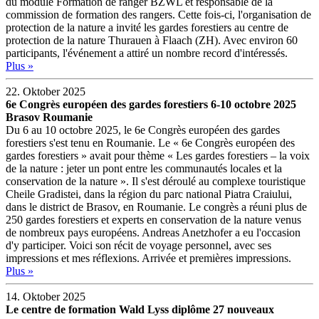
du module Formation de ranger BZWL et responsable de la
commission de formation des rangers. Cette fois-ci, l'organisation de
protection de la nature a invité les gardes forestiers au centre de
protection de la nature Thurauen à Flaach (ZH). Avec environ 60
participants, l'événement a attiré un nombre record d'intéressés.
Plus »
22. Oktober 2025
6e Congrès européen des gardes forestiers 6-10 octobre 2025
Brasov Roumanie
Du 6 au 10 octobre 2025, le 6e Congrès européen des gardes
forestiers s'est tenu en Roumanie. Le « 6e Congrès européen des
gardes forestiers » avait pour thème « Les gardes forestiers – la voix
de la nature : jeter un pont entre les communautés locales et la
conservation de la nature ». Il s'est déroulé au complexe touristique
Cheile Gradistei, dans la région du parc national Piatra Craiului,
dans le district de Brasov, en Roumanie. Le congrès a réuni plus de
250 gardes forestiers et experts en conservation de la nature venus
de nombreux pays européens. Andreas Anetzhofer a eu l'occasion
d'y participer. Voici son récit de voyage personnel, avec ses
impressions et mes réflexions. Arrivée et premières impressions.
Plus »
14. Oktober 2025
Le centre de formation Wald Lyss diplôme 27 nouveaux