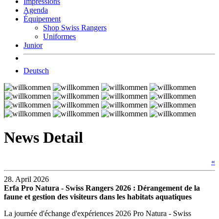
Impressions
Agenda
Équipement
Shop Swiss Rangers
Uniformes
Junior
Deutsch
News Detail
«
28. April 2026
Erfa Pro Natura - Swiss Rangers 2026 : Dérangement de la
faune et gestion des visiteurs dans les habitats aquatiques
La journée d'échange d'expériences 2026 Pro Natura - Swiss