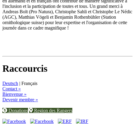
en allemand et en français ont contribué de manière significative à
l'inclusion et la participation de toutes et tous. Un grand merci à
Andreas Bolt (Pro Natura), Christophe Sahli et Christophe Le Nédic
(AGC), Matthias Vögeli et Benjamin Rothenbühler (Station
ornithologique suisse) pour leur expertise et l'organisation de cette
journée dans ce cadre magnifique !
Raccourcis
Deutsch
| Français
Contact »
Bienvenue »
Devenir membre »
Donations
Region des Rangers