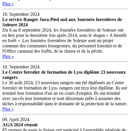
Plus »
18. September 2024
Le service Ranger Jura-Pied sud aux Journées forestières de
Soleure 2024
Du 6 au 8 septembre 2024, les Journées forestières de Soleure ont
eu lieu pour la deuxième fois après 2014, sous le slogan « A bientôt
en forêt ». Les Journées forestières de Soleure sont un projet
commun des communes bourgeoises, du personnel forestier et de
l'Office cantonal des forêts, de la chasse et de la pêche.
Plus »
10. September 2024
Le Centre forestier de formation de Lyss diplôme 23 nouveaux
rangers
Le 30 août 2024, 23 nouveaux rangers ont été diplômés au Centre
forestier de formation de Lyss. rangers ont reçu leur diplôme. Ils ont
terminé leur formation d'un an en cours d'emploi. Ils ont terminé
avec succès leur formation et sont désormais prêts à assumer des
tâches à responsabilité dans le domaine de la protection de la nature.
Plus »
09. April 2024
AGA 2024 réussie
85 rangers de toute la Suisse ont participé à l'assemblée générale de