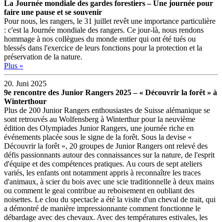
La Journée mondiale des gardes forestiers – Une journée pour
faire une pause et se souvenir
Pour nous, les rangers, le 31 juillet revêt une importance particulière
: c'est la Journée mondiale des rangers. Ce jour-là, nous rendons
hommage à nos collègues du monde entier qui ont été tués ou
blessés dans l'exercice de leurs fonctions pour la protection et la
préservation de la nature.
Plus »
20. Juni 2025
9e rencontre des Junior Rangers 2025 – « Découvrir la forêt » à
Winterthour
Plus de 200 Junior Rangers enthousiastes de Suisse alémanique se
sont retrouvés au Wolfensberg à Winterthur pour la neuvième
édition des Olympiades Junior Rangers, une journée riche en
événements placée sous le signe de la forêt. Sous la devise «
Découvrir la forêt », 20 groupes de Junior Rangers ont relevé des
défis passionnants autour des connaissances sur la nature, de l'esprit
d'équipe et des compétences pratiques. Au cours de sept ateliers
variés, les enfants ont notamment appris à reconnaître les traces
d'animaux, à scier du bois avec une scie traditionnelle à deux mains
ou comment le geai contribue au reboisement en oubliant des
noisettes. Le clou du spectacle a été la visite d'un cheval de trait, qui
a démontré de manière impressionnante comment fonctionne le
débardage avec des chevaux. Avec des températures estivales, les