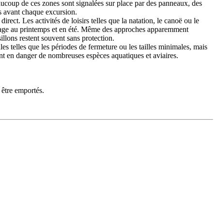
Beaucoup de ces zones sont signalées sur place par des panneaux, des
es avant chaque excursion.
direct. Les activités de loisirs telles que la natation, le canoë ou le
levage au printemps et en été. Même des approches apparemment
illons restent souvent sans protection.
s telles que les périodes de fermeture ou les tailles minimales, mais
ent en danger de nombreuses espèces aquatiques et aviaires.
t être emportés.