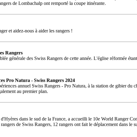
 Rangers de Lombachalp ont remporté la coupe itinérante.
er et aidez-nous à aider les rangers !
des Rangers
lée générale des Swiss Rangers de cette année. L'église réformée étant la
ences Pro Natura - Swiss Rangers 2024
ériences annuel Swiss Rangers - Pro Natura, à la station de gibier du 
également au premier plan.
e d'Hyères dans le sud de la France, a accueilli le 10e World Ranger Con
 de rangers de Swiss Rangers, 12 rangers ont fait le déplacement dans l