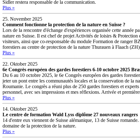
Sidler restera responsable de la communication.
Plus »
25. November 2025
Comment fonctionne la protection de la nature en Suisse ?
Lors de la rencontre d'échange d'expériences organisée cette année p
nature en Suisse. Il est chef de projet Activités de loisirs & Protection
visiteurs, ainsi que co-responsable du module Formation de ranger BZWL
forestiers au centre de protection de la nature Thurauen à Flaach (ZH)
Plus »
22. Oktober 2025
6e Congrès européen des gardes forestiers 6-10 octobre 2025 B
Du 6 au 10 octobre 2025, le 6e Congrès européen des gardes forestiers
jeter un pont entre les communautés locales et la conservation de la nat
Roumanie. Le congrès a réuni plus de 250 gardes forestiers et experts
personnel, avec ses impressions et mes réflexions. Arrivée et première
Plus »
14. Oktober 2025
Le centre de formation Wald Lyss diplôme 27 nouveaux rangers
14 d'entre eux viennent de Suisse alémanique, 13 de Suisse romande. A
domaine de la protection de la nature.
Plus »