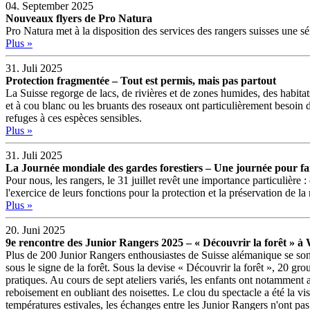
04. September 2025
Nouveaux flyers de Pro Natura
Pro Natura met à la disposition des services des rangers suisses une séri
Plus »
31. Juli 2025
Protection fragmentée – Tout est permis, mais pas partout
La Suisse regorge de lacs, de rivières et de zones humides, des habitat
et à cou blanc ou les bruants des roseaux ont particulièrement besoin d
refuges à ces espèces sensibles.
Plus »
31. Juli 2025
La Journée mondiale des gardes forestiers – Une journée pour fai
Pour nous, les rangers, le 31 juillet revêt une importance particulièr
l'exercice de leurs fonctions pour la protection et la préservation de la 
Plus »
20. Juni 2025
9e rencontre des Junior Rangers 2025 – « Découvrir la forêt » à
Plus de 200 Junior Rangers enthousiastes de Suisse alémanique se so
sous le signe de la forêt. Sous la devise « Découvrir la forêt », 20 gr
pratiques. Au cours de sept ateliers variés, les enfants ont notamment 
reboisement en oubliant des noisettes. Le clou du spectacle a été la 
températures estivales, les échanges entre les Junior Rangers n'ont p