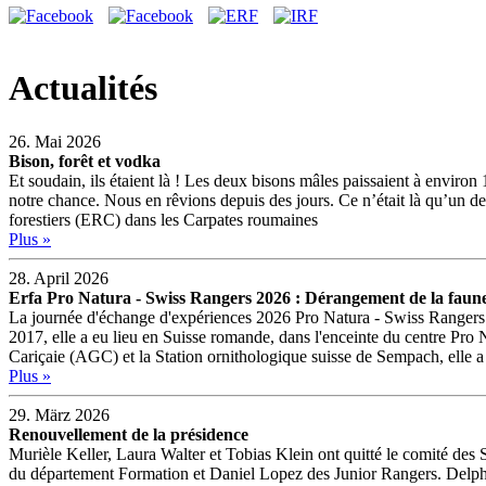
Actualités
26. Mai 2026
Bison, forêt et vodka
Et soudain, ils étaient là ! Les deux bisons mâles paissaient à enviro
notre chance. Nous en rêvions depuis des jours. Ce n’était là qu’un 
forestiers (ERC) dans les Carpates roumaines
Plus »
28. April 2026
Erfa Pro Natura - Swiss Rangers 2026 : Dérangement de la faune e
La journée d'échange d'expériences 2026 Pro Natura - Swiss Rangers (E
2017, elle a eu lieu en Suisse romande, dans l'enceinte du centre Pr
Cariçaie (AGC) et la Station ornithologique suisse de Sempach, elle a 
Plus »
29. März 2026
Renouvellement de la présidence
Murièle Keller, Laura Walter et Tobias Klein ont quitté le comité des
du département Formation et Daniel Lopez des Junior Rangers. Delphin