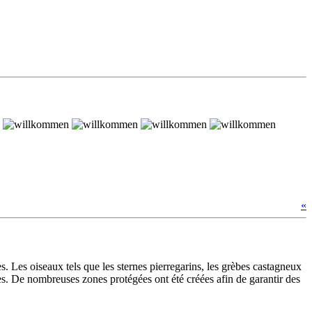
«
s. Les oiseaux tels que les sternes pierregarins, les grèbes castagneux
des. De nombreuses zones protégées ont été créées afin de garantir des