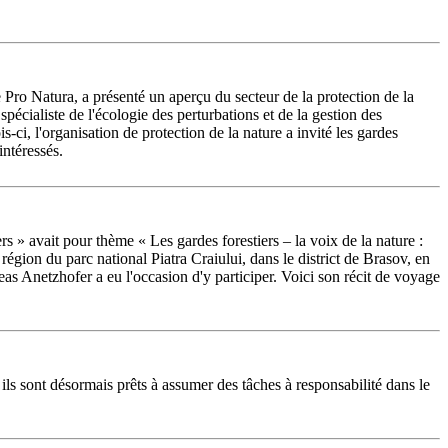
ro Natura, a présenté un aperçu du secteur de la protection de la
spécialiste de l'écologie des perturbations et de la gestion des
i, l'organisation de protection de la nature a invité les gardes
intéressés.
 » avait pour thème « Les gardes forestiers – la voix de la nature :
région du parc national Piatra Craiului, dans le district de Brasov, en
s Anetzhofer a eu l'occasion d'y participer. Voici son récit de voyage
ls sont désormais prêts à assumer des tâches à responsabilité dans le