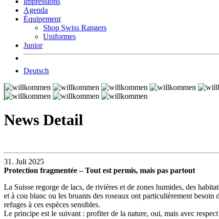
Impressions
Agenda
Équipement
Shop Swiss Rangers
Uniformes
Junior
Deutsch
News Detail
31. Juli 2025
Protection fragmentée – Tout est permis, mais pas partout
La Suisse regorge de lacs, de rivières et de zones humides, des habitat
et à cou blanc ou les bruants des roseaux ont particulièrement besoin d
refuges à ces espèces sensibles.
Le principe est le suivant : profiter de la nature, oui, mais avec respec