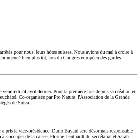
arrêtés pour nous, leurs hôtes suisses. Nous avions du mal à croire à
t commencé bien plus tôt, lors du Congrès européen des gardes
endredi 24 avril dernier. Pour la première fois depuis sa création en
euchâtel. Co-organisée par Pro Natura, l'Association de la Grande
otégés de Suisse.
r a pris la vice-présidence. Dario Bayani sera désormais responsable
s'occuper de la caisse, Florine Leuthardt du secrétariat et Sarah