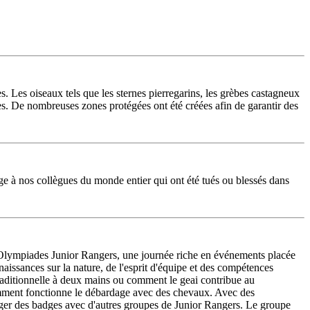
s. Les oiseaux tels que les sternes pierregarins, les grèbes castagneux
des. De nombreuses zones protégées ont été créées afin de garantir des
age à nos collègues du monde entier qui ont été tués ou blessés dans
 Olympiades Junior Rangers, une journée riche en événements placée
naissances sur la nature, de l'esprit d'équipe et des compétences
 traditionnelle à deux mains ou comment le geai contribue au
 comment fonctionne le débardage avec des chevaux. Avec des
anger des badges avec d'autres groupes de Junior Rangers. Le groupe