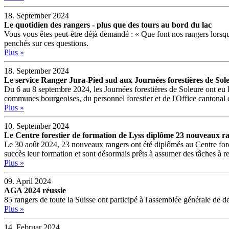
18. September 2024
Le quotidien des rangers - plus que des tours au bord du lac
Vous vous êtes peut-être déjà demandé : « Que font nos rangers lors
penchés sur ces questions.
Plus »
18. September 2024
Le service Ranger Jura-Pied sud aux Journées forestières de Sol
Du 6 au 8 septembre 2024, les Journées forestières de Soleure ont eu 
communes bourgeoises, du personnel forestier et de l'Office cantonal de
Plus »
10. September 2024
Le Centre forestier de formation de Lyss diplôme 23 nouveaux r
Le 30 août 2024, 23 nouveaux rangers ont été diplômés au Centre forest
succès leur formation et sont désormais prêts à assumer des tâches à re
Plus »
09. April 2024
AGA 2024 réussie
85 rangers de toute la Suisse ont participé à l'assemblée générale de
Plus »
14. Februar 2024