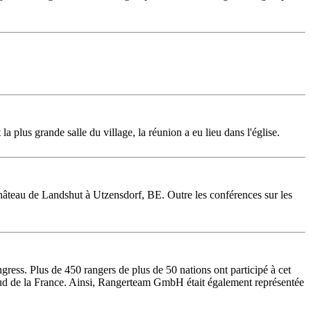
 plus grande salle du village, la réunion a eu lieu dans l'église.
château de Landshut à Utzensdorf, BE. Outre les conférences sur les
gress. Plus de 450 rangers de plus de 50 nations ont participé à cet
e sud de la France. Ainsi, Rangerteam GmbH était également représentée