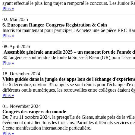
ayant effectué le plus long trajet a remporté le concours. Les Junior
Plus »
02. Mai 2025
6. European Ranger Congress Registration & Coin
Inscris-toi maintenant pour participer ! Achetez une 6e pièce ERC Rang
Plus »
08. April 2025
Assemblée générale annuelle 2025 – un moment fort de l'année 
80 rangers se sont rendus de toute la Suisse à Riein (GR) pour l'assemb
Plus »
18. Dezember 2024
Visite guidée dans la jungle des apps lors de l'échange d'expéri
Le 6 décembre, environ 35 rangers se sont réunis pour l'échange d'exp
différents outils numériques, les retrouvailles entre collègues étaient 
Plus »
01. November 2024
Congrès des rangers du monde
Du 7 au 11 octobre 2024, la presqu'île de Giens, située près de la vill
événement qui a lieu tous les trois ans. Parmi les différents services
à cette manifestation internationale particulière.
Plus »