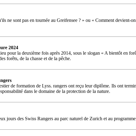
qu'ils ne sont pas en tournée au Greifensee ? » ou « Comment devient-
eure 2024
lieu pour la deuxième fois après 2014, sous le slogan « A bientôt en for
s forêts, de la chasse et de la pêche.
angers
ier de formation de Lyss. rangers ont reçu leur diplôme. Ils ont termin
sponsabilité dans le domaine de la protection de la nature.
 deux jours des Swiss Rangers au parc naturel de Zurich et au programme