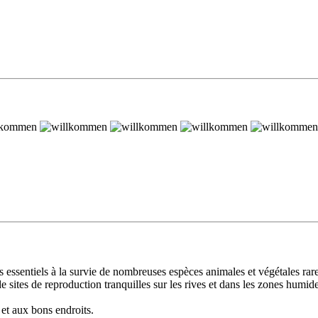
s essentiels à la survie de nombreuses espèces animales et végétales rare
e sites de reproduction tranquilles sur les rives et dans les zones humi
t et aux bons endroits.