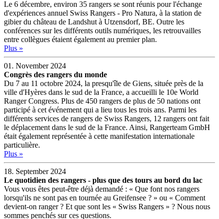
Le 6 décembre, environ 35 rangers se sont réunis pour l'échange
d'expériences annuel Swiss Rangers - Pro Natura, à la station de
gibier du château de Landshut à Utzensdorf, BE. Outre les
conférences sur les différents outils numériques, les retrouvailles
entre collègues étaient également au premier plan.
Plus »
01. November 2024
Congrès des rangers du monde
Du 7 au 11 octobre 2024, la presqu'île de Giens, située près de la
ville d'Hyères dans le sud de la France, a accueilli le 10e World
Ranger Congress. Plus de 450 rangers de plus de 50 nations ont
participé à cet événement qui a lieu tous les trois ans. Parmi les
différents services de rangers de Swiss Rangers, 12 rangers ont fait
le déplacement dans le sud de la France. Ainsi, Rangerteam GmbH
était également représentée à cette manifestation internationale
particulière.
Plus »
18. September 2024
Le quotidien des rangers - plus que des tours au bord du lac
Vous vous êtes peut-être déjà demandé : « Que font nos rangers
lorsqu'ils ne sont pas en tournée au Greifensee ? » ou « Comment
devient-on ranger ? Et que sont les « Swiss Rangers » ? Nous nous
sommes penchés sur ces questions.