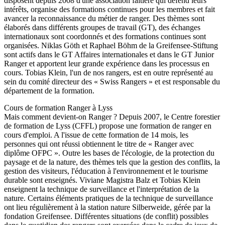
disposent depuis 2008 d'une association faîtière qui défend leurs
intérêts, organise des formations continues pour les membres et fait
avancer la reconnaissance du métier de ranger. Des thèmes sont
élaborés dans différents groupes de travail (GT), des échanges
internationaux sont coordonnés et des formations continues sont
organisées. Niklas Göth et Raphael Böhm de la Greifensee-Stiftung
sont actifs dans le GT Affaires internationales et dans le GT Junior
Ranger et apportent leur grande expérience dans les processus en
cours. Tobias Klein, l'un de nos rangers, est en outre représenté au
sein du comité directeur des « Swiss Rangers » et est responsable du
département de la formation.
Cours de formation Ranger à Lyss
Mais comment devient-on Ranger ? Depuis 2007, le Centre forestier
de formation de Lyss (CFFL) propose une formation de ranger en
cours d'emploi. A l'issue de cette formation de 14 mois, les
personnes qui ont réussi obtiennent le titre de « Ranger avec
diplôme OFPC ». Outre les bases de l'écologie, de la protection du
paysage et de la nature, des thèmes tels que la gestion des conflits, la
gestion des visiteurs, l'éducation à l'environnement et le tourisme
durable sont enseignés. Viviane Magistra Balz et Tobias Klein
enseignent la technique de surveillance et l'interprétation de la
nature. Certains éléments pratiques de la technique de surveillance
ont lieu régulièrement à la station nature Silberweide, gérée par la
fondation Greifensee. Différentes situations (de conflit) possibles