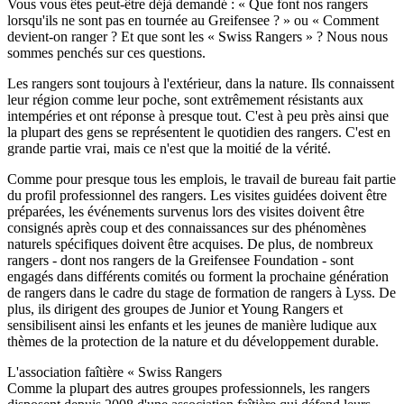
Vous vous êtes peut-être déjà demandé : « Que font nos rangers
lorsqu'ils ne sont pas en tournée au Greifensee ? » ou « Comment
devient-on ranger ? Et que sont les « Swiss Rangers » ? Nous nous
sommes penchés sur ces questions.
Les rangers sont toujours à l'extérieur, dans la nature. Ils connaissent
leur région comme leur poche, sont extrêmement résistants aux
intempéries et ont réponse à presque tout. C'est à peu près ainsi que
la plupart des gens se représentent le quotidien des rangers. C'est en
grande partie vrai, mais ce n'est que la moitié de la vérité.
Comme pour presque tous les emplois, le travail de bureau fait partie
du profil professionnel des rangers. Les visites guidées doivent être
préparées, les événements survenus lors des visites doivent être
consignés après coup et des connaissances sur des phénomènes
naturels spécifiques doivent être acquises. De plus, de nombreux
rangers - dont nos rangers de la Greifensee Foundation - sont
engagés dans différents comités ou forment la prochaine génération
de rangers dans le cadre du stage de formation de rangers à Lyss. De
plus, ils dirigent des groupes de Junior et Young Rangers et
sensibilisent ainsi les enfants et les jeunes de manière ludique aux
thèmes de la protection de la nature et du développement durable.
L'association faîtière « Swiss Rangers
Comme la plupart des autres groupes professionnels, les rangers