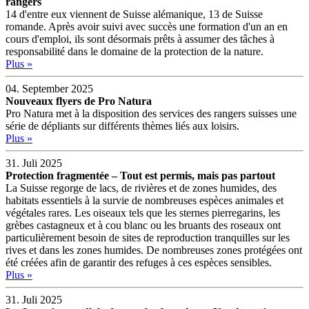
rangers
14 d'entre eux viennent de Suisse alémanique, 13 de Suisse
romande. Après avoir suivi avec succès une formation d'un an en
cours d'emploi, ils sont désormais prêts à assumer des tâches à
responsabilité dans le domaine de la protection de la nature.
Plus »
04. September 2025
Nouveaux flyers de Pro Natura
Pro Natura met à la disposition des services des rangers suisses une
série de dépliants sur différents thèmes liés aux loisirs.
Plus »
31. Juli 2025
Protection fragmentée – Tout est permis, mais pas partout
La Suisse regorge de lacs, de rivières et de zones humides, des
habitats essentiels à la survie de nombreuses espèces animales et
végétales rares. Les oiseaux tels que les sternes pierregarins, les
grèbes castagneux et à cou blanc ou les bruants des roseaux ont
particulièrement besoin de sites de reproduction tranquilles sur les
rives et dans les zones humides. De nombreuses zones protégées ont
été créées afin de garantir des refuges à ces espèces sensibles.
Plus »
31. Juli 2025