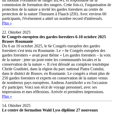
du module Formation de ranger BZWL et responsable de la
commission de formation des rangers. Cette fois-ci, l'organisation de
protection de la nature a invité les gardes forestiers au centre de
protection de la nature Thurauen à Flaach (ZH). Avec environ 60
participants, l'événement a attiré un nombre record d'intéressés.
Plus »
22. Oktober 2025
6e Congrès européen des gardes forestiers 6-10 octobre 2025
Brasov Roumanie
Du 6 au 10 octobre 2025, le 6e Congrès européen des gardes
forestiers s'est tenu en Roumanie. Le « 6e Congrès européen des
gardes forestiers » avait pour thème « Les gardes forestiers – la voix
de la nature : jeter un pont entre les communautés locales et la
conservation de la nature ». Il s'est déroulé au complexe touristique
Cheile Gradistei, dans la région du parc national Piatra Craiului,
dans le district de Brasov, en Roumanie. Le congrès a réuni plus de
250 gardes forestiers et experts en conservation de la nature venus
de nombreux pays européens. Andreas Anetzhofer a eu l'occasion
d'y participer. Voici son récit de voyage personnel, avec ses
impressions et mes réflexions. Arrivée et premières impressions.
Plus »
14. Oktober 2025
Le centre de formation Wald Lyss diplôme 27 nouveaux