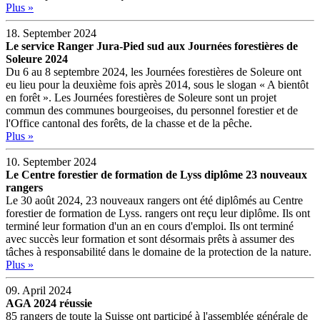
Plus »
18. September 2024
Le service Ranger Jura-Pied sud aux Journées forestières de
Soleure 2024
Du 6 au 8 septembre 2024, les Journées forestières de Soleure ont
eu lieu pour la deuxième fois après 2014, sous le slogan « A bientôt
en forêt ». Les Journées forestières de Soleure sont un projet
commun des communes bourgeoises, du personnel forestier et de
l'Office cantonal des forêts, de la chasse et de la pêche.
Plus »
10. September 2024
Le Centre forestier de formation de Lyss diplôme 23 nouveaux
rangers
Le 30 août 2024, 23 nouveaux rangers ont été diplômés au Centre
forestier de formation de Lyss. rangers ont reçu leur diplôme. Ils ont
terminé leur formation d'un an en cours d'emploi. Ils ont terminé
avec succès leur formation et sont désormais prêts à assumer des
tâches à responsabilité dans le domaine de la protection de la nature.
Plus »
09. April 2024
AGA 2024 réussie
85 rangers de toute la Suisse ont participé à l'assemblée générale de