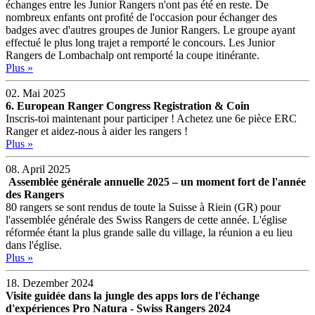
échanges entre les Junior Rangers n'ont pas été en reste. De
nombreux enfants ont profité de l'occasion pour échanger des
badges avec d'autres groupes de Junior Rangers. Le groupe ayant
effectué le plus long trajet a remporté le concours. Les Junior
Rangers de Lombachalp ont remporté la coupe itinérante.
Plus »
02. Mai 2025
6. European Ranger Congress Registration & Coin
Inscris-toi maintenant pour participer ! Achetez une 6e pièce ERC
Ranger et aidez-nous à aider les rangers !
Plus »
08. April 2025
Assemblée générale annuelle 2025 – un moment fort de l'année
des Rangers
80 rangers se sont rendus de toute la Suisse à Riein (GR) pour
l'assemblée générale des Swiss Rangers de cette année. L'église
réformée étant la plus grande salle du village, la réunion a eu lieu
dans l'église.
Plus »
18. Dezember 2024
Visite guidée dans la jungle des apps lors de l'échange
d'expériences Pro Natura - Swiss Rangers 2024