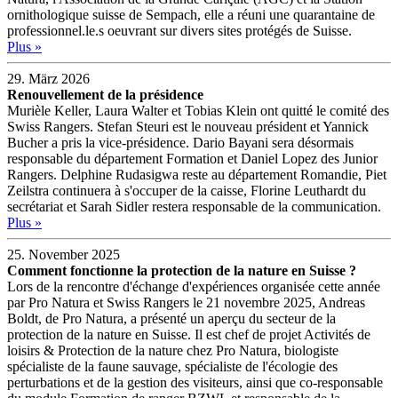
ornithologique suisse de Sempach, elle a réuni une quarantaine de
professionnel.le.s oeuvrant sur divers sites protégés de Suisse.
Plus »
29. März 2026
Renouvellement de la présidence
Murièle Keller, Laura Walter et Tobias Klein ont quitté le comité des
Swiss Rangers. Stefan Steuri est le nouveau président et Yannick
Bucher a pris la vice-présidence. Dario Bayani sera désormais
responsable du département Formation et Daniel Lopez des Junior
Rangers. Delphine Rudasigwa reste au département Romandie, Piet
Zeilstra continuera à s'occuper de la caisse, Florine Leuthardt du
secrétariat et Sarah Sidler restera responsable de la communication.
Plus »
25. November 2025
Comment fonctionne la protection de la nature en Suisse ?
Lors de la rencontre d'échange d'expériences organisée cette année
par Pro Natura et Swiss Rangers le 21 novembre 2025, Andreas
Boldt, de Pro Natura, a présenté un aperçu du secteur de la
protection de la nature en Suisse. Il est chef de projet Activités de
loisirs & Protection de la nature chez Pro Natura, biologiste
spécialiste de la faune sauvage, spécialiste de l'écologie des
perturbations et de la gestion des visiteurs, ainsi que co-responsable