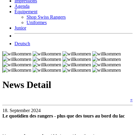
Impressions
Agenda
Équipement
Shop Swiss Rangers
Uniformes
Junior
Deutsch
News Detail
«
18. September 2024
Le quotidien des rangers - plus que des tours au bord du lac