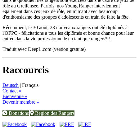
dans le quotidien des rangers sont exercées dans le cadre de jeux de
rôle au Greifensee. Parfois, nos Young Ranger interviennent
également dans ces jeux de rôle, en mimant avec beaucoup
d'enthousiasme des groupes d'adolescents en train de faire la fête.
Récemment, le 30 août, 23 nouveaux rangers ont été diplômés à
l'OFPC - félicitations à tous les diplômés et bonne chance pour leur
entrée dans la vie professionnelle en tant que rangers* !
Traduit avec DeepL.com (version gratuite)
Raccourcis
Deutsch
| Français
Contact »
Bienvenue »
Devenir membre »
Donations
Region des Rangers