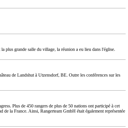
 plus grande salle du village, la réunion a eu lieu dans l'église.
château de Landshut à Utzensdorf, BE. Outre les conférences sur les
gress. Plus de 450 rangers de plus de 50 nations ont participé à cet
e sud de la France. Ainsi, Rangerteam GmbH était également représentée