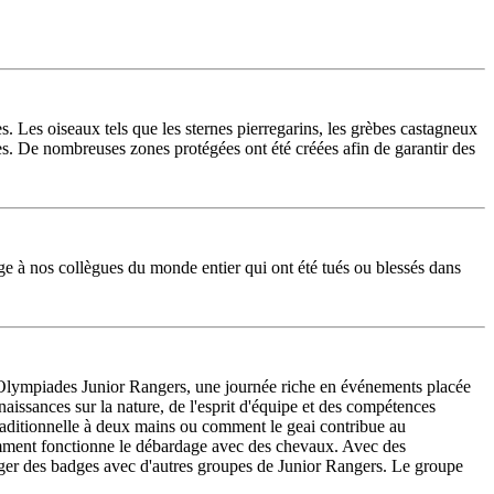
s. Les oiseaux tels que les sternes pierregarins, les grèbes castagneux
des. De nombreuses zones protégées ont été créées afin de garantir des
age à nos collègues du monde entier qui ont été tués ou blessés dans
 Olympiades Junior Rangers, une journée riche en événements placée
naissances sur la nature, de l'esprit d'équipe et des compétences
 traditionnelle à deux mains ou comment le geai contribue au
 comment fonctionne le débardage avec des chevaux. Avec des
anger des badges avec d'autres groupes de Junior Rangers. Le groupe