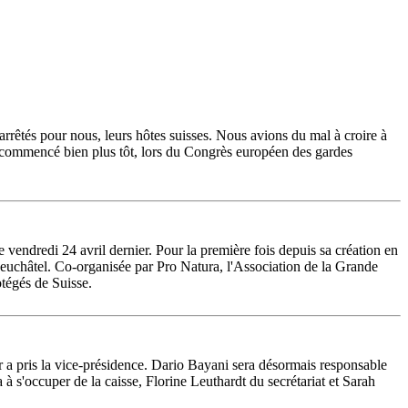
arrêtés pour nous, leurs hôtes suisses. Nous avions du mal à croire à
t commencé bien plus tôt, lors du Congrès européen des gardes
endredi 24 avril dernier. Pour la première fois depuis sa création en
euchâtel. Co-organisée par Pro Natura, l'Association de la Grande
otégés de Suisse.
r a pris la vice-présidence. Dario Bayani sera désormais responsable
s'occuper de la caisse, Florine Leuthardt du secrétariat et Sarah