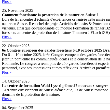
Plus »
25. November 2025
Comment fonctionne la protection de la nature en Suisse ?
Lors de la rencontre d'échange d'expériences organisée cette année p
nature en Suisse. Il est chef de projet Activités de loisirs & Protection
visiteurs, ainsi que co-responsable du module Formation de ranger BZWL
forestiers au centre de protection de la nature Thurauen à Flaach (ZH)
Plus »
22. Oktober 2025
6e Congrès européen des gardes forestiers 6-10 octobre 2025 B
Du 6 au 10 octobre 2025, le 6e Congrès européen des gardes forestiers
jeter un pont entre les communautés locales et la conservation de la nat
Roumanie. Le congrès a réuni plus de 250 gardes forestiers et experts
personnel, avec ses impressions et mes réflexions. Arrivée et première
Plus »
14. Oktober 2025
Le centre de formation Wald Lyss diplôme 27 nouveaux rangers
14 d'entre eux viennent de Suisse alémanique, 13 de Suisse romande. A
domaine de la protection de la nature.
Plus »
04. September 2025