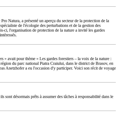
ro Natura, a présenté un aperçu du secteur de la protection de la
spécialiste de l'écologie des perturbations et de la gestion des
i, l'organisation de protection de la nature a invité les gardes
intéressés.
 » avait pour thème « Les gardes forestiers – la voix de la nature :
région du parc national Piatra Craiului, dans le district de Brasov, en
s Anetzhofer a eu l'occasion d'y participer. Voici son récit de voyage
ls sont désormais prêts à assumer des tâches à responsabilité dans le