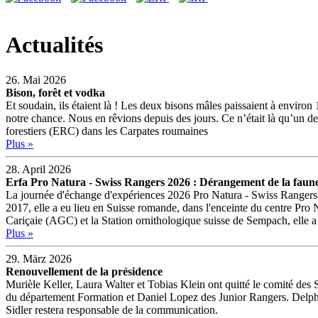
Actualités
26. Mai 2026
Bison, forêt et vodka
Et soudain, ils étaient là ! Les deux bisons mâles paissaient à enviro
notre chance. Nous en rêvions depuis des jours. Ce n’était là qu’un 
forestiers (ERC) dans les Carpates roumaines
Plus »
28. April 2026
Erfa Pro Natura - Swiss Rangers 2026 : Dérangement de la faune e
La journée d'échange d'expériences 2026 Pro Natura - Swiss Rangers (E
2017, elle a eu lieu en Suisse romande, dans l'enceinte du centre Pr
Cariçaie (AGC) et la Station ornithologique suisse de Sempach, elle a 
Plus »
29. März 2026
Renouvellement de la présidence
Murièle Keller, Laura Walter et Tobias Klein ont quitté le comité des
du département Formation et Daniel Lopez des Junior Rangers. Delphin
Sidler restera responsable de la communication.