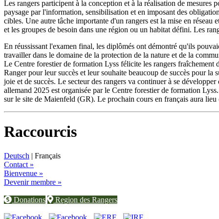
Les rangers participent à la conception et à la réalisation de mesures 
paysage par l'information, sensibilisation et en imposant des obligation
cibles. Une autre tâche importante d'un rangers est la mise en réseau e
et les groupes de besoin dans une région ou un habitat défini. Les rang
En réussissant l'examen final, les diplômés ont démontré qu'ils pouva
travailler dans le domaine de la protection de la nature et de la commu
Le Centre forestier de formation Lyss félicite les rangers fraîchement 
Ranger pour leur succès et leur souhaite beaucoup de succès pour la sui
joie et de succès. Le secteur des rangers va continuer à se développe
allemand 2025 est organisée par le Centre forestier de formation Lyss.
sur le site de Maienfeld (GR). Le prochain cours en français aura lie
Raccourcis
Deutsch
| Français
Contact »
Bienvenue »
Devenir membre »
Donations
Region des Rangers