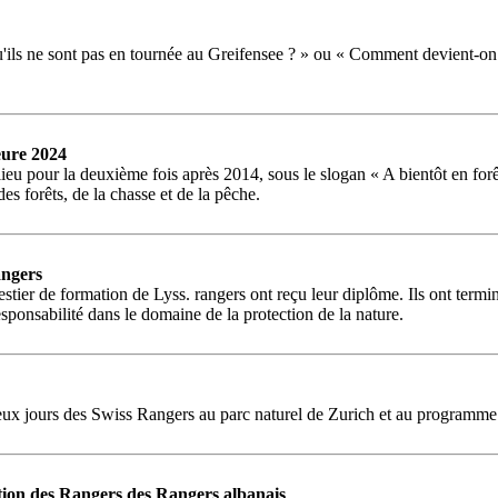
qu'ils ne sont pas en tournée au Greifensee ? » ou « Comment devient-
eure 2024
lieu pour la deuxième fois après 2014, sous le slogan « A bientôt en for
s forêts, de la chasse et de la pêche.
angers
ier de formation de Lyss. rangers ont reçu leur diplôme. Ils ont termin
sponsabilité dans le domaine de la protection de la nature.
 deux jours des Swiss Rangers au parc naturel de Zurich et au programme
tion des Rangers des Rangers albanais