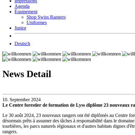
Impressions
Agenda
Équipement
Shop Swiss Rangers
Uniformes
Junior
Deutsch
News Detail
10. September 2024
Le Centre forestier de formation de Lyss diplôme 23 nouveaux r
Le 30 août 2024, 23 nouveaux rangers ont été diplômés au Centre forest
désormais prêts à assumer des tâches à responsabilité dans le domaine de
tourbières, les parcs naturels régionaux et d'autres habitats dignes d'ê
rangers.