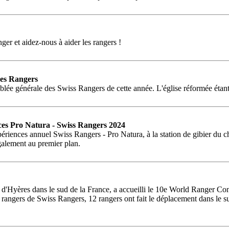
er et aidez-nous à aider les rangers !
des Rangers
lée générale des Swiss Rangers de cette année. L'église réformée étant la
ences Pro Natura - Swiss Rangers 2024
ériences annuel Swiss Rangers - Pro Natura, à la station de gibier du 
également au premier plan.
e d'Hyères dans le sud de la France, a accueilli le 10e World Ranger Con
 de rangers de Swiss Rangers, 12 rangers ont fait le déplacement dans l