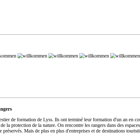
angers
ier de formation de Lyss. Ils ont terminé leur formation d'un an en cou
 la protection de la nature. On rencontre les rangers dans des espaces na
tre préservés. Mais de plus en plus d'entreprises et de destinations touri