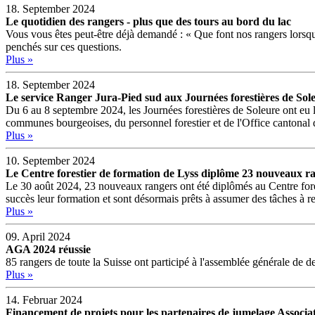
18. September 2024
Le quotidien des rangers - plus que des tours au bord du lac
Vous vous êtes peut-être déjà demandé : « Que font nos rangers lors
penchés sur ces questions.
Plus »
18. September 2024
Le service Ranger Jura-Pied sud aux Journées forestières de Sol
Du 6 au 8 septembre 2024, les Journées forestières de Soleure ont eu 
communes bourgeoises, du personnel forestier et de l'Office cantonal de
Plus »
10. September 2024
Le Centre forestier de formation de Lyss diplôme 23 nouveaux r
Le 30 août 2024, 23 nouveaux rangers ont été diplômés au Centre forest
succès leur formation et sont désormais prêts à assumer des tâches à re
Plus »
09. April 2024
AGA 2024 réussie
85 rangers de toute la Suisse ont participé à l'assemblée générale de
Plus »
14. Februar 2024
Financement de projets pour les partenaires de jumelage Associa