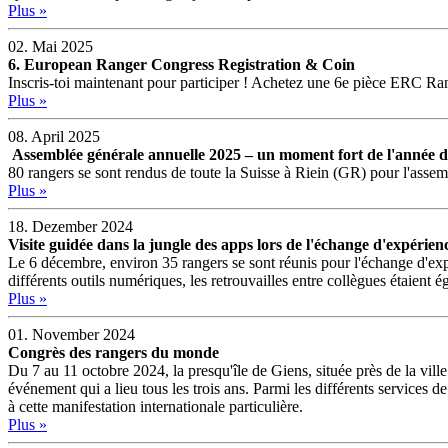
Plus »
02. Mai 2025
6. European Ranger Congress Registration & Coin
Inscris-toi maintenant pour participer ! Achetez une 6e pièce ERC Rang
Plus »
08. April 2025
Assemblée générale annuelle 2025 – un moment fort de l'année 
80 rangers se sont rendus de toute la Suisse à Riein (GR) pour l'assemb
Plus »
18. Dezember 2024
Visite guidée dans la jungle des apps lors de l'échange d'expéri
Le 6 décembre, environ 35 rangers se sont réunis pour l'échange d'exp
différents outils numériques, les retrouvailles entre collègues étaient 
Plus »
01. November 2024
Congrès des rangers du monde
Du 7 au 11 octobre 2024, la presqu'île de Giens, située près de la vill
événement qui a lieu tous les trois ans. Parmi les différents services
à cette manifestation internationale particulière.
Plus »