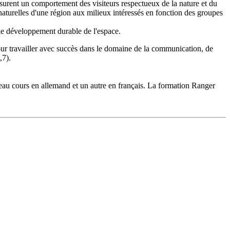
assurent un comportement des visiteurs respectueux de la nature et du
s naturelles d'une région aux milieux intéressés en fonction des groupes
t le développement durable de l'espace.
our travailler avec succès dans le domaine de la communication, de
,7).
eau cours en allemand et un autre en français. La formation Ranger