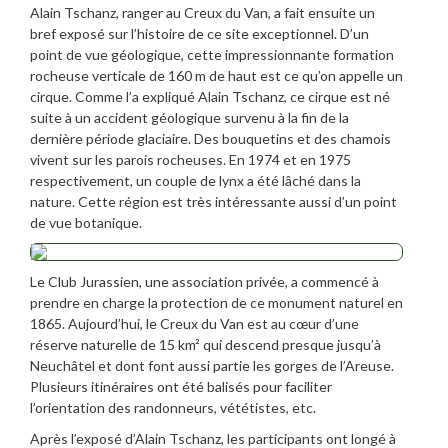
Alain Tschanz, ranger au Creux du Van, a fait ensuite un
bref exposé sur l’histoire de ce site exceptionnel. D’un
point de vue géologique, cette impressionnante formation
rocheuse verticale de 160 m de haut est ce qu’on appelle un
cirque. Comme l’a expliqué Alain Tschanz, ce cirque est né
suite à un accident géologique survenu à la fin de la
dernière période glaciaire. Des bouquetins et des chamois
vivent sur les parois rocheuses. En 1974 et en 1975
respectivement, un couple de lynx a été lâché dans la
nature. Cette région est très intéressante aussi d’un point
de vue botanique.
Le Club Jurassien, une association privée, a commencé à
prendre en charge la protection de ce monument naturel en
1865. Aujourd’hui, le Creux du Van est au cœur d’une
réserve naturelle de 15 km² qui descend presque jusqu’à
Neuchâtel et dont font aussi partie les gorges de l’Areuse.
Plusieurs itinéraires ont été balisés pour faciliter
l’orientation des randonneurs, vététistes, etc.
Après l’exposé d’Alain Tschanz, les participants ont longé à