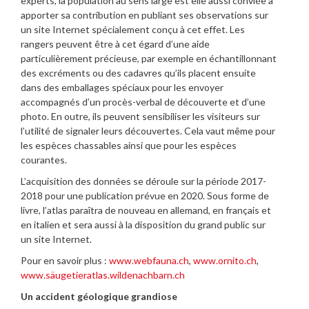
experts, la population au sens large est elle aussi conviée à
apporter sa contribution en publiant ses observations sur
un site Internet spécialement conçu à cet effet. Les
rangers peuvent être à cet égard d’une aide
particulièrement précieuse, par exemple en échantillonnant
des excréments ou des cadavres qu’ils placent ensuite
dans des emballages spéciaux pour les envoyer
accompagnés d’un procès-verbal de découverte et d’une
photo. En outre, ils peuvent sensibiliser les visiteurs sur
l’utilité de signaler leurs découvertes. Cela vaut même pour
les espèces chassables ainsi que pour les espèces
courantes.
L’acquisition des données se déroule sur la période 2017-
2018 pour une publication prévue en 2020. Sous forme de
livre, l’atlas paraîtra de nouveau en allemand, en français et
en italien et sera aussi à la disposition du grand public sur
un site Internet.
Pour en savoir plus :
www.webfauna.ch
,
www.ornito.ch
,
www.säugetieratlas.wildenachbarn.ch
Un accident géologique grandiose