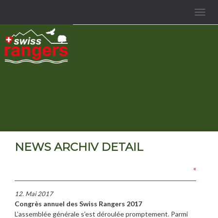
Toggle
navigat
NEWS ARCHIV DETAIL
«
12. Mai 2017
Congrès annuel des Swiss Rangers 2017
L’assemblée générale s’est déroulée promptement. Parmi