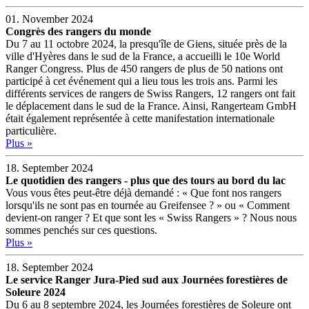
01. November 2024
Congrès des rangers du monde
Du 7 au 11 octobre 2024, la presqu'île de Giens, située près de la
ville d'Hyères dans le sud de la France, a accueilli le 10e World
Ranger Congress. Plus de 450 rangers de plus de 50 nations ont
participé à cet événement qui a lieu tous les trois ans. Parmi les
différents services de rangers de Swiss Rangers, 12 rangers ont fait
le déplacement dans le sud de la France. Ainsi, Rangerteam GmbH
était également représentée à cette manifestation internationale
particulière.
Plus »
18. September 2024
Le quotidien des rangers - plus que des tours au bord du lac
Vous vous êtes peut-être déjà demandé : « Que font nos rangers
lorsqu'ils ne sont pas en tournée au Greifensee ? » ou « Comment
devient-on ranger ? Et que sont les « Swiss Rangers » ? Nous nous
sommes penchés sur ces questions.
Plus »
18. September 2024
Le service Ranger Jura-Pied sud aux Journées forestières de
Soleure 2024
Du 6 au 8 septembre 2024, les Journées forestières de Soleure ont