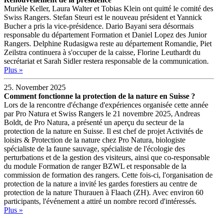
Murièle Keller, Laura Walter et Tobias Klein ont quitté le comité des
Swiss Rangers. Stefan Steuri est le nouveau président et Yannick
Bucher a pris la vice-présidence. Dario Bayani sera désormais
responsable du département Formation et Daniel Lopez des Junior
Rangers. Delphine Rudasigwa reste au département Romandie, Piet
Zeilstra continuera à s'occuper de la caisse, Florine Leuthardt du
secrétariat et Sarah Sidler restera responsable de la communication.
Plus »
25. November 2025
Comment fonctionne la protection de la nature en Suisse ?
Lors de la rencontre d'échange d'expériences organisée cette année
par Pro Natura et Swiss Rangers le 21 novembre 2025, Andreas
Boldt, de Pro Natura, a présenté un aperçu du secteur de la
protection de la nature en Suisse. Il est chef de projet Activités de
loisirs & Protection de la nature chez Pro Natura, biologiste
spécialiste de la faune sauvage, spécialiste de l'écologie des
perturbations et de la gestion des visiteurs, ainsi que co-responsable
du module Formation de ranger BZWL et responsable de la
commission de formation des rangers. Cette fois-ci, l'organisation de
protection de la nature a invité les gardes forestiers au centre de
protection de la nature Thurauen à Flaach (ZH). Avec environ 60
participants, l'événement a attiré un nombre record d'intéressés.
Plus »