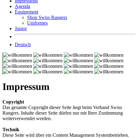
Impressions
Agenda
Équipement
Shop Swiss Rangers
Uniformes
Junior
Deutsch
Impressum
Copyright
Das gesamte Copyright dieser Seite liegt beim Verband Swiss
Rangers. Inhalte dieser Seite dürfen nur mit Ihrer Zustimmung
weiterverwendet werden.
Technik
Diese Seite wird über ein Content Management Systembetrieben.