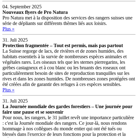
04. September 2025
Nouveaux flyers de Pro Natura
Pro Natura met à la disposition des services des rangers suisses une
série de dépliants sur différents thèmes liés aux loisirs.
Plus »
31. Juli 2025
Protection fragmentée – Tout est permis, mais pas partout
La Suisse regorge de lacs, de rivières et de zones humides, des
habitats essentiels à la survie de nombreuses espèces animales et
végétales rares. Les oiseaux tels que les sternes pierregarins, les
grèbes castagneux et à cou blanc ou les bruants des roseaux ont
particulièrement besoin de sites de reproduction tranquilles sur les
rives et dans les zones humides. De nombreuses zones protégées ont
été créées afin de garantir des refuges à ces espèces sensibles.
Plus »
31. Juli 2025
La Journée mondiale des gardes forestiers – Une journée pour
faire une pause et se souvenir
Pour nous, les rangers, le 31 juillet revêt une importance particulière
: c'est la Journée mondiale des rangers. Ce jour-là, nous rendons
hommage à nos collègues du monde entier qui ont été tués ou
blessés dans l'exercice de leurs fonctions pour la protection et la