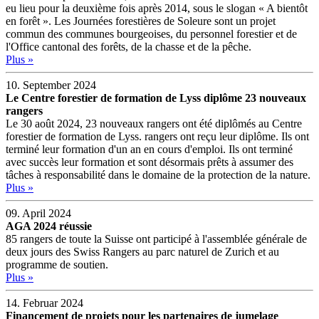
eu lieu pour la deuxième fois après 2014, sous le slogan « A bientôt
en forêt ». Les Journées forestières de Soleure sont un projet
commun des communes bourgeoises, du personnel forestier et de
l'Office cantonal des forêts, de la chasse et de la pêche.
Plus »
10. September 2024
Le Centre forestier de formation de Lyss diplôme 23 nouveaux
rangers
Le 30 août 2024, 23 nouveaux rangers ont été diplômés au Centre
forestier de formation de Lyss. rangers ont reçu leur diplôme. Ils ont
terminé leur formation d'un an en cours d'emploi. Ils ont terminé
avec succès leur formation et sont désormais prêts à assumer des
tâches à responsabilité dans le domaine de la protection de la nature.
Plus »
09. April 2024
AGA 2024 réussie
85 rangers de toute la Suisse ont participé à l'assemblée générale de
deux jours des Swiss Rangers au parc naturel de Zurich et au
programme de soutien.
Plus »
14. Februar 2024
Financement de projets pour les partenaires de jumelage