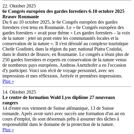
22. Oktober 2025
6e Congrès européen des gardes forestiers 6-10 octobre 2025
Brasov Roumanie
Du 6 au 10 octobre 2025, le 6e Congrès européen des gardes
forestiers s'est tenu en Roumanie. Le « 6e Congrès européen des
gardes forestiers » avait pour thème « Les gardes forestiers – la voix
de la nature : jeter un pont entre les communautés locales et la
conservation de la nature ». Il s'est déroulé au complexe touristique
Cheile Gradistei, dans la région du parc national Piatra Craiului,
dans le district de Brasov, en Roumanie. Le congrès a réuni plus de
250 gardes forestiers et experts en conservation de la nature venus
de nombreux pays européens. Andreas Anetzhofer a eu l'occasion
d'y participer. Voici son récit de voyage personnel, avec ses
impressions et mes réflexions. Arrivée et premières impressions.
Plus »
14. Oktober 2025
Le centre de formation Wald Lyss diplôme 27 nouveaux
rangers
14 d'entre eux viennent de Suisse alémanique, 13 de Suisse
romande. Après avoir suivi avec succès une formation d'un an en
cours d'emploi, ils sont désormais prêts à assumer des tâches à
responsabilité dans le domaine de la protection de la nature.
Plus »