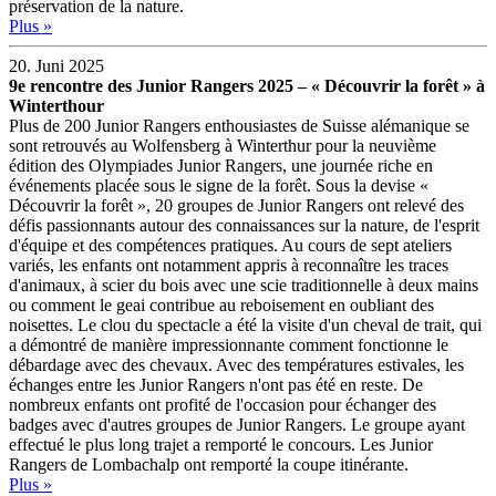
préservation de la nature.
Plus »
20. Juni 2025
9e rencontre des Junior Rangers 2025 – « Découvrir la forêt » à
Winterthour
Plus de 200 Junior Rangers enthousiastes de Suisse alémanique se
sont retrouvés au Wolfensberg à Winterthur pour la neuvième
édition des Olympiades Junior Rangers, une journée riche en
événements placée sous le signe de la forêt. Sous la devise «
Découvrir la forêt », 20 groupes de Junior Rangers ont relevé des
défis passionnants autour des connaissances sur la nature, de l'esprit
d'équipe et des compétences pratiques. Au cours de sept ateliers
variés, les enfants ont notamment appris à reconnaître les traces
d'animaux, à scier du bois avec une scie traditionnelle à deux mains
ou comment le geai contribue au reboisement en oubliant des
noisettes. Le clou du spectacle a été la visite d'un cheval de trait, qui
a démontré de manière impressionnante comment fonctionne le
débardage avec des chevaux. Avec des températures estivales, les
échanges entre les Junior Rangers n'ont pas été en reste. De
nombreux enfants ont profité de l'occasion pour échanger des
badges avec d'autres groupes de Junior Rangers. Le groupe ayant
effectué le plus long trajet a remporté le concours. Les Junior
Rangers de Lombachalp ont remporté la coupe itinérante.
Plus »