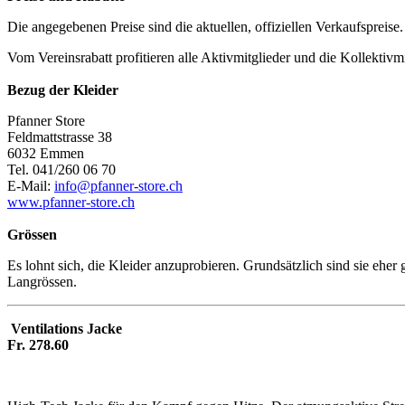
Die angegebenen Preise sind die aktuellen, offiziellen Verkaufspreis
Vom Vereinsrabatt profitieren alle Aktivmitglieder und die Kollektiv
Bezug der Kleider
Pfanner Store
Feldmattstrasse 38
6032 Emmen
Tel. 041/260 06 70
E-Mail:
info@pfanner-store.ch
www.pfanner-store.ch
Grössen
Es lohnt sich, die Kleider anzuprobieren. Grundsätzlich sind sie ehe
Langrössen.
Ventilations Jacke
Fr. 278.60