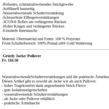
-Robustes, schmutzabweisendes Strickgewebe
-Softflanell hautseitig
-Wasserabweisende Schulterverstärkung
-Scheuerfeste Ellbogenverstärkungen
-3CON® Reflex am verlängerten Rücken
-Hoher Kragen und verlängerter Rücken
-Extratiefe Innentasche
Material: Obermaterial und Futter: 100 % Polyester
Front-Schulterbereich: 100% PrimaLoft® Gold Wattierung
Grizzly Jacke/ Pullover
Fr. 116.50
WasserabweisendeSchulterverstärkungen und die praktische Ärmeltasc
Diesen Artikel gibt es sowohl als Jacke wie als auch Pullover.
- hoher Tragekomfort dank angenehmem Strick-Fleece
- gute Isolationseigenschaften
- wasserabweisende Schulterverstärkungen
- als Jacke oder Pullover erhältlich
- praktische Ärmeltasche