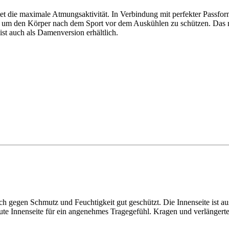
t die maximale Atmungsaktivität. In Verbindung mit perfekter Passform 
um den Körper nach dem Sport vor dem Auskühlen zu schützen. Das rob
st auch als Damenversion erhältlich.
h gegen Schmutz und Feuchtigkeit gut geschützt. Die Innenseite ist aus
aute Innenseite für ein angenehmes Tragegefühl. Kragen und verlänger