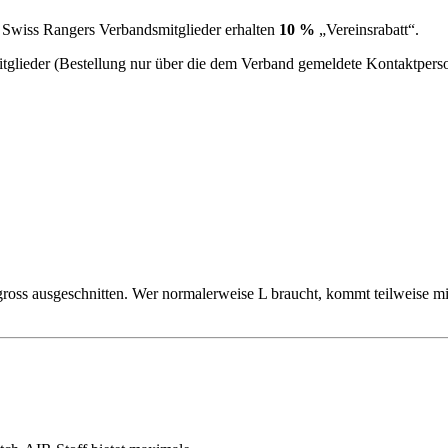
e. Swiss Rangers Verbandsmitglieder erhalten
10 %
„Vereinsrabatt“.
mitglieder (Bestellung nur über die dem Verband gemeldete Kontaktperso
r gross ausgeschnitten. Wer normalerweise L braucht, kommt teilweise 