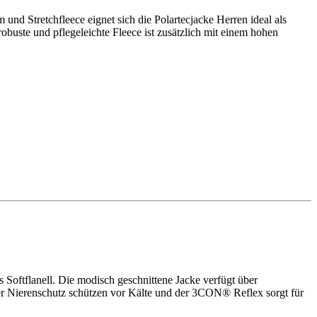
und Stretchfleece eignet sich die Polartecjacke Herren ideal als
uste und pflegeleichte Fleece ist zusätzlich mit einem hohen
 Softflanell. Die modisch geschnittene Jacke verfügt über
ter Nierenschutz schützen vor Kälte und der 3CON® Reflex sorgt für