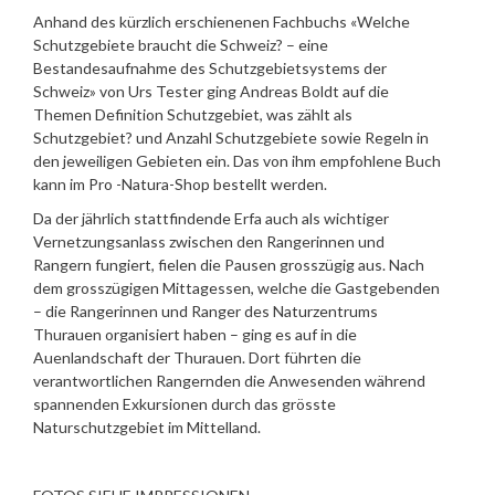
Anhand des kürzlich erschienenen Fachbuchs «Welche
Schutzgebiete braucht die Schweiz? – eine
Bestandesaufnahme des Schutzgebietsystems der
Schweiz» von Urs Tester ging Andreas Boldt auf die
Themen Definition Schutzgebiet, was zählt als
Schutzgebiet? und Anzahl Schutzgebiete sowie Regeln in
den jeweiligen Gebieten ein. Das von ihm empfohlene Buch
kann im Pro -Natura-Shop bestellt werden.
Da der jährlich stattfindende Erfa auch als wichtiger
Vernetzungsanlass zwischen den Rangerinnen und
Rangern fungiert, fielen die Pausen grosszügig aus. Nach
dem grosszügigen Mittagessen, welche die Gastgebenden
– die Rangerinnen und Ranger des Naturzentrums
Thurauen organisiert haben – ging es auf in die
Auenlandschaft der Thurauen. Dort führten die
verantwortlichen Rangernden die Anwesenden während
spannenden Exkursionen durch das grösste
Naturschutzgebiet im Mittelland.