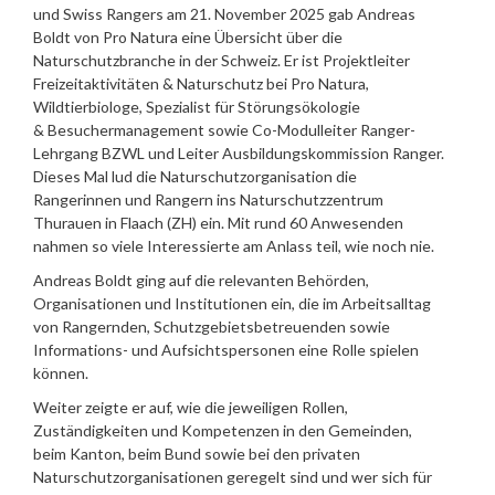
und Swiss Rangers am 21. November 2025 gab Andreas
Boldt von Pro Natura eine Übersicht über die
Naturschutzbranche in der Schweiz. Er ist Projektleiter
Freizeitaktivitäten & Naturschutz bei Pro Natura,
Wildtierbiologe, Spezialist für Störungsökologie
& Besuchermanagement sowie Co-Modulleiter Ranger-
Lehrgang BZWL und Leiter Ausbildungskommission Ranger.
Dieses Mal lud die Naturschutzorganisation die
Rangerinnen und Rangern ins Naturschutzzentrum
Thurauen in Flaach (ZH) ein. Mit rund 60 Anwesenden
nahmen so viele Interessierte am Anlass teil, wie noch nie.
Andreas Boldt ging auf die relevanten Behörden,
Organisationen und Institutionen ein, die im Arbeitsalltag
von Rangernden, Schutzgebietsbetreuenden sowie
Informations- und Aufsichtspersonen eine Rolle spielen
können.
Weiter zeigte er auf, wie die jeweiligen Rollen,
Zuständigkeiten und Kompetenzen in den Gemeinden,
beim Kanton, beim Bund sowie bei den privaten
Naturschutzorganisationen geregelt sind und wer sich für