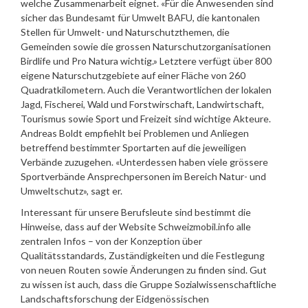
welche Zusammenarbeit eignet. «Für die Anwesenden sind
sicher das Bundesamt für Umwelt BAFU, die kantonalen
Stellen für Umwelt- und Naturschutzthemen, die
Gemeinden sowie die grossen Naturschutzorganisationen
Birdlife und Pro Natura wichtig.» Letztere verfügt über 800
eigene Naturschutzgebiete auf einer Fläche von 260
Quadratkilometern. Auch die Verantwortlichen der lokalen
Jagd, Fischerei, Wald und Forstwirschaft, Landwirtschaft,
Tourismus sowie Sport und Freizeit sind wichtige Akteure.
Andreas Boldt empfiehlt bei Problemen und Anliegen
betreffend bestimmter Sportarten auf die jeweiligen
Verbände zuzugehen. «Unterdessen haben viele grössere
Sportverbände Ansprechpersonen im Bereich Natur- und
Umweltschutz», sagt er.
Interessant für unsere Berufsleute sind bestimmt die
Hinweise, dass auf der Website Schweizmobil.info alle
zentralen Infos – von der Konzeption über
Qualitätsstandards, Zuständigkeiten und die Festlegung
von neuen Routen sowie Änderungen zu finden sind. Gut
zu wissen ist auch, dass die Gruppe Sozialwissenschaftliche
Landschaftsforschung der Eidgenössischen