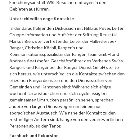
Forschungsanstalt WSL Besucherumfragen in den
Gebieten ausführen.
Unterschiedlich enge Kontakte
In der darauffolgenden Diskussion mit Niklaus Peyer, Leiter
Gruppe Information und Aufsicht der Stiftung Reusstal,
Markus Bieri, stellvertretender Leiter der Hallwylersee-
Ranger, Christine Köchli, Rangerin und
Kommunikationsspezialistin der Ranger Team GmbH und
Andreas Anetzhofer, Geschäftsführer des Verbands Swiss
Rangers und Ranger bei der Ranger Dienst GmbH stellte
sich heraus, wie unterschiedlich die Kontakte zwischen den
einzelnen Rangerdiensten und den Dienststellen von
Gemeinden und Kantonen sind: Während sich einige
wöchentlich austauschen und sich regelmässig bei
gemeinsamen Umtrucken persönlich sehen, sprechen
andere von langen Dienstwegen und einem nur
sporadischen Austausch. Wie nahe der Kontakt zu den
zuständigen Ämtern sind, hänge von den verantwortlichen
Personen ab, so der Tenor.
Fachbuch und Exkursion