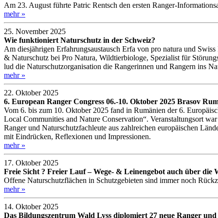
Am 23. August führte Patric Rentsch den ersten Ranger-Informations
mehr »
25. November 2025
Wie funktioniert Naturschutz in der Schweiz?
Am diesjährigen Erfahrungsaustausch Erfa von pro natura und Swiss Ra
& Naturschutz bei Pro Natura, Wildtierbiologe, Spezialist für St
lud die Naturschutzorganisation die Rangerinnen und Rangern ins Nat
mehr »
22. Oktober 2025
6. European Ranger Congress 06.-10. Oktober 2025 Brasov Ru
Vom 6. bis zum 10. Oktober 2025 fand in Rumänien der 6. Europäisc
Local Communities and Nature Conservation“. Veranstaltungsort war 
Ranger und Naturschutzfachleute aus zahlreichen europäischen Ländern
mit Eindrücken, Reflexionen und Impressionen.
mehr »
17. Oktober 2025
Freie Sicht ? Freier Lauf – Wege- & Leinengebot auch über die 
Offene Naturschutzflächen in Schutzgebieten sind immer noch Rückzug
mehr »
14. Oktober 2025
Das Bildungszentrum Wald Lyss diplomiert 27 neue Ranger un