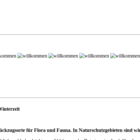
Winterzeit
ckzugsorte für Flora und Fauna. In Naturschutzgebieten sind wir 