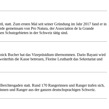
, statt. Zum ersten Mal seit seiner Gründung im Jahr 2017 fand er in
rde gemeinsam von Pro Natura, der Association de la Grande
n Schutzgebieten in der Schweiz tätig sind.
Yannick Bucher hat das Vizepräsidium übernommen. Dario Bayani wird
iterhin die Kasse betreuen, Florine Leuthardt das Sekretariat und
erchtesgaden statt. Rund 170 Rangerinnen und Ranger trafen sich,
rinnen und Ranger aus der ganzen deutschsprachigen Schweiz.