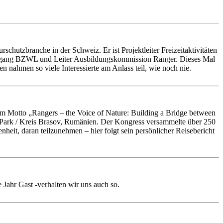
hutzbranche in der Schweiz. Er ist Projektleiter Freizeitaktivitäten
ehrgang BZWL und Leiter Ausbildungskommission Ranger. Dieses Mal
nahmen so viele Interessierte am Anlass teil, wie noch nie.
m Motto „Rangers – the Voice of Nature: Building a Bridge between
l-Park / Kreis Brasov, Rumänien. Der Kongress versammelte über 250
eit, daran teilzunehmen – hier folgt sein persönlicher Reisebericht
Jahr Gast -verhalten wir uns auch so.