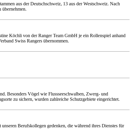
stammen aus der Deutschschweiz, 13 aus der Westschweiz. Nach
zu übernehmen.
istine Köchli von der Ranger Team GmbH je ein Rollenspiel anhand
s Verband Swiss Rangers übernommen.
g sind. Besonders Vögel wie Flussseeschwalben, Zwerg- und
rte zu sichern, wurden zahlreiche Schutzgebiete eingerichtet.
t unseren Berufskollegen gedenken, die während ihres Dienstes für