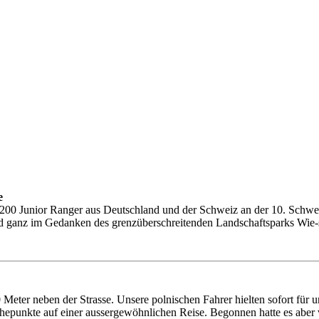
e
200 Junior Ranger aus Deutschland und der Schweiz an der 10. Schwe
 und ganz im Gedanken des grenzüberschreitenden Landschaftsparks Wie
 Meter neben der Strasse. Unsere polnischen Fahrer hielten sofort für
Höhepunkte auf einer aussergewöhnlichen Reise. Begonnen hatte es aber