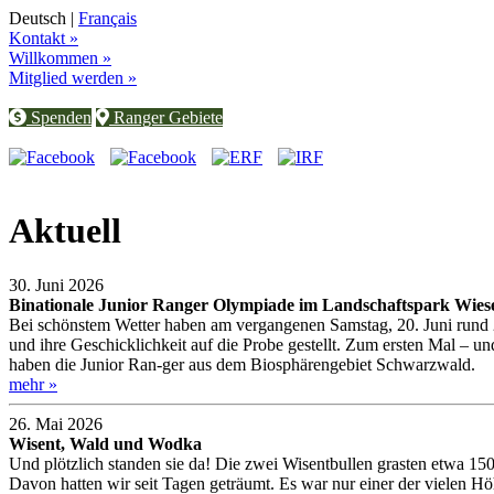
Deutsch |
Français
Kontakt »
Willkommen »
Mitglied werden »
Spenden
Ranger Gebiete
Aktuell
30. Juni 2026
Binationale Junior Ranger Olympiade im Landschaftspark Wies
Bei schönstem Wetter haben am vergangenen Samstag, 20. Juni rund 
und ihre Geschicklichkeit auf die Probe gestellt. Zum ersten Mal –
haben die Junior Ran-ger aus dem Biosphärengebiet Schwarzwald.
mehr »
26. Mai 2026
Wisent, Wald und Wodka
Und plötzlich standen sie da! Die zwei Wisentbullen grasten etwa 150
Davon hatten wir seit Tagen geträumt. Es war nur einer der vielen 