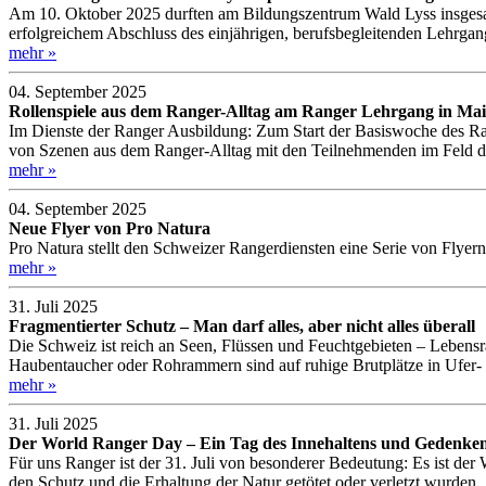
Am 10. Oktober 2025 durften am Bildungszentrum Wald Lyss insges
erfolgreichem Abschluss des einjährigen, berufsbegleitenden Lehrgan
mehr »
04. September 2025
Rollenspiele aus dem Ranger-Alltag am Ranger Lehrgang in Mai
Im Dienste der Ranger Ausbildung: Zum Start der Basiswoche des Ra
von Szenen aus dem Ranger-Alltag mit den Teilnehmenden im Feld d
mehr »
04. September 2025
Neue Flyer von Pro Natura
Pro Natura stellt den Schweizer Rangerdiensten eine Serie von Flyer
mehr »
31. Juli 2025
Fragmentierter Schutz – Man darf alles, aber nicht alles überall
Die Schweiz ist reich an Seen, Flüssen und Feuchtgebieten – Lebensr
Haubentaucher oder Rohrammern sind auf ruhige Brutplätze in Ufer-
mehr »
31. Juli 2025
Der World Ranger Day – Ein Tag des Innehaltens und Gedenke
Für uns Ranger ist der 31. Juli von besonderer Bedeutung: Es ist de
den Schutz und die Erhaltung der Natur getötet oder verletzt wurden.