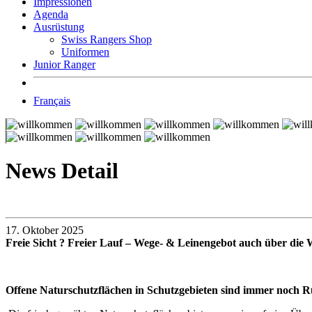
Impressionen
Agenda
Ausrüstung
Swiss Rangers Shop
Uniformen
Junior Ranger
Français
News Detail
17. Oktober 2025
Freie Sicht ? Freier Lauf – Wege- & Leinengebot auch über die 
Offene Naturschutzflächen in Schutzgebieten sind immer noch Rü