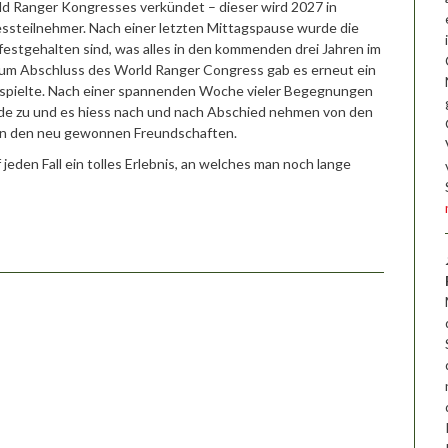
d Ranger Kongresses verkündet – dieser wird 2027 in
ressteilnehmer. Nach einer letzten Mittagspause wurde die
 festgehalten sind, was alles in den kommenden drei Jahren im
Zum Abschluss des World Ranger Congress gab es erneut ein
 spielte. Nach einer spannenden Woche vieler Begegnungen
nde zu und es hiess nach und nach Abschied nehmen von den
von den neu gewonnen Freundschaften.
eden Fall ein tolles Erlebnis, an welches man noch lange