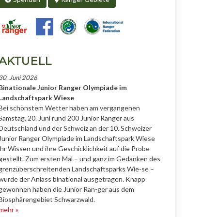
AKTUELL
30. Juni 2026
Binationale Junior Ranger Olympiade im
Landschaftspark Wiese
Bei schönstem Wetter haben am vergangenen
Samstag, 20. Juni rund 200 Junior Ranger aus
Deutschland und der Schweiz an der 10. Schweizer
Junior Ranger Olympiade im Landschaftspark Wiese
ihr Wissen und ihre Geschicklichkeit auf die Probe
gestellt. Zum ersten Mal – und ganz im Gedanken des
grenzüberschreitenden Landschaftsparks Wie-se –
wurde der Anlass binational ausgetragen. Knapp
gewonnen haben die Junior Ran-ger aus dem
Biosphärengebiet Schwarzwald.
mehr »