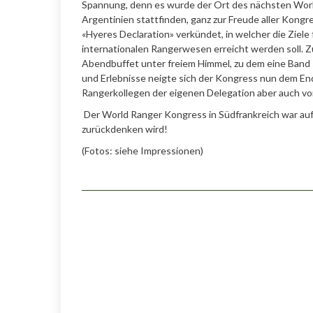
Spannung, denn es wurde der Ort des nächsten Worl
Argentinien stattfinden, ganz zur Freude aller Kong
«Hyeres Declaration» verkündet, in welcher die Ziele
internationalen Rangerwesen erreicht werden soll. 
Abendbuffet unter freiem Himmel, zu dem eine Band
und Erlebnisse neigte sich der Kongress nun dem E
Rangerkollegen der eigenen Delegation aber auch 
Der World Ranger Kongress in Südfrankreich war auf j
zurückdenken wird!
(Fotos: siehe Impressionen)