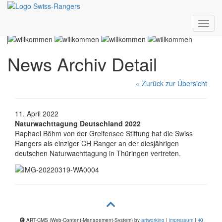
Toggl
navig
News Archiv Detail
« Zurück zur Übersicht
11. April 2022
Naturwachttagung Deutschland 2022
Raphael Böhm von der Greifensee Stiftung hat die Swiss
Rangers als einziger CH Ranger an der diesjährigen
deutschen Naturwachttagung in Thüringen vertreten.
ART-CMS (Web-Content-Management-System) by
artworking
|
impressum
|