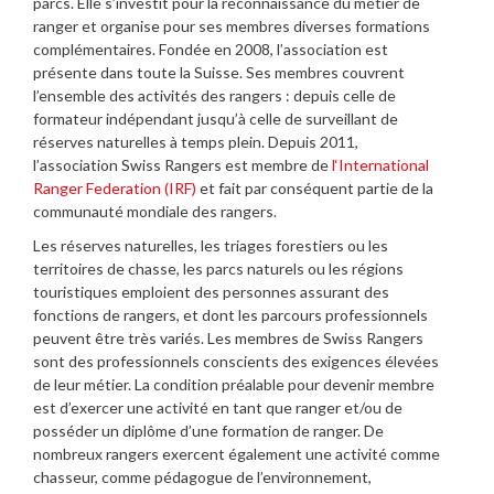
parcs. Elle s’investit pour la reconnaissance du métier de
ranger et organise pour ses membres diverses formations
complémentaires. Fondée en 2008, l’association est
présente dans toute la Suisse. Ses membres couvrent
l’ensemble des activités des rangers : depuis celle de
formateur indépendant jusqu’à celle de surveillant de
réserves naturelles à temps plein. Depuis 2011,
l’association Swiss Rangers est membre de
l‘International
Ranger Federation (IRF)
et fait par conséquent partie de la
communauté mondiale des rangers.
Les réserves naturelles, les triages forestiers ou les
territoires de chasse, les parcs naturels ou les régions
touristiques emploient des personnes assurant des
fonctions de rangers, et dont les parcours professionnels
peuvent être très variés. Les membres de Swiss Rangers
sont des professionnels conscients des exigences élevées
de leur métier. La condition préalable pour devenir membre
est d’exercer une activité en tant que ranger et/ou de
posséder un diplôme d’une formation de ranger. De
nombreux rangers exercent également une activité comme
chasseur, comme pédagogue de l’environnement,